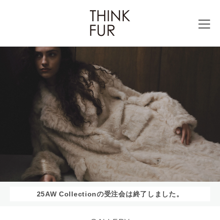
25AW Collectionの受注会は終了しました。