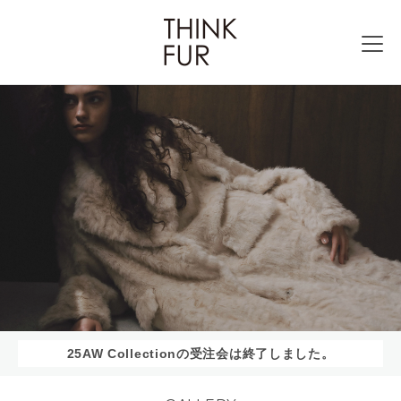
25AW Collectionの受注会は終了しました。