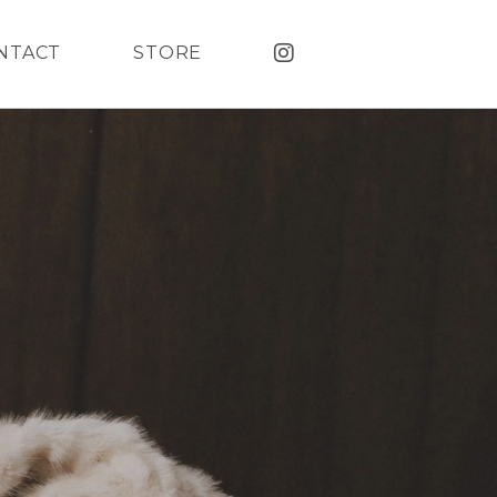
NTACT
STORE