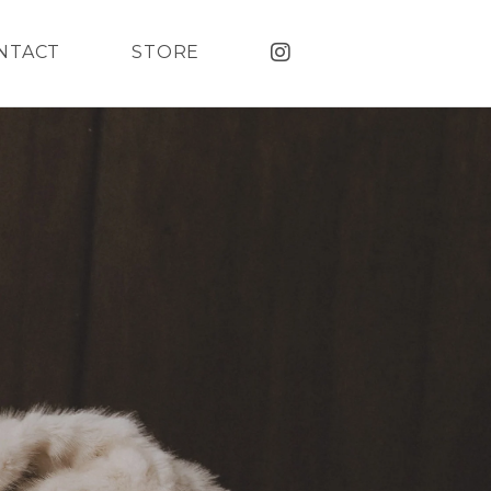
NTACT
STORE