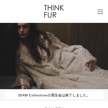
25AW Collectionの受注会は終了しました。