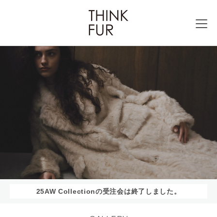
25AW Collectionの受注会は終了しました。