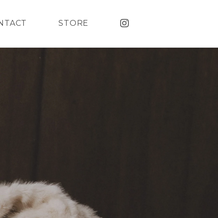
NTACT
STORE