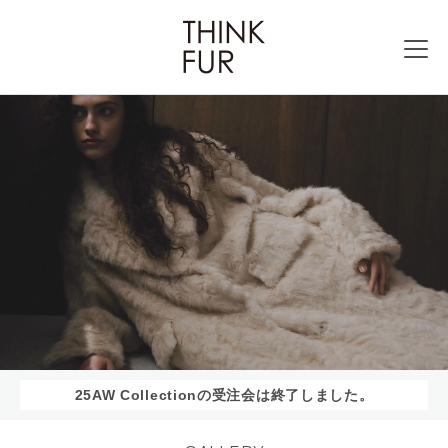
25AW Collectionの受注会は終了しました。