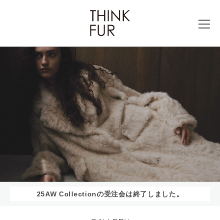
25AW Collectionの受注会は終了しました。