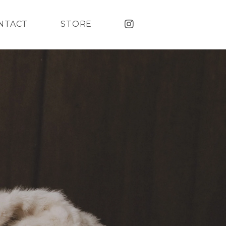
NTACT
STORE