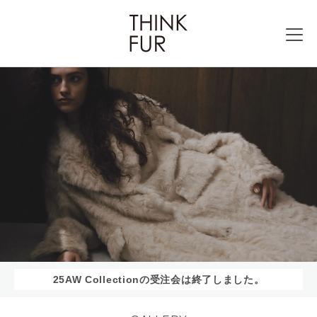
25AW Collectionの受注会は終了しました。