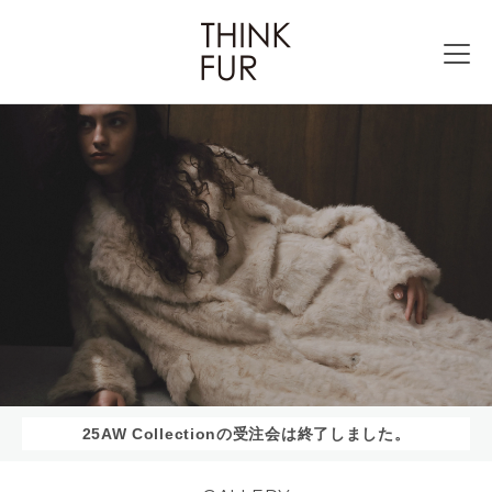
25AW Collectionの受注会は終了しました。