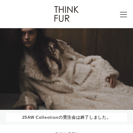
25AW Collectionの受注会は終了しました。