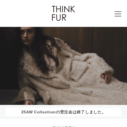
25AW Collectionの受注会は終了しました。