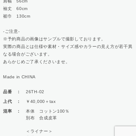
肩幅 56cm
袖丈 60cm
裾巾 130cm
-ご注意-
※予約商品の画像はサンプルで撮影しております。
実際の商品とは仕様や素材・サイズ感やカラーの見え方が若干異
なる場合がございます。
あらかじめご了承くださいませ。
Made in CHINA
品番 ：
26TH-02
上代 ：
￥40,000＋tax
混率 ：
本体 コットン100％
別布 合成皮革
＜ライナー＞