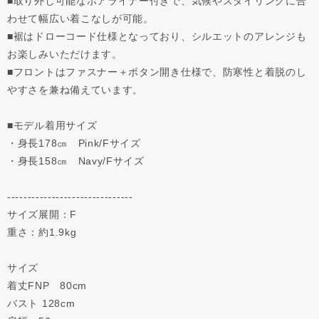
■取り外し可能なボアライナー付きで、気候やスタイリングに合
わせて幅広い着こなしが可能。
■裾はドローコード仕様となっており、シルエットのアレンジも
お楽しみいただけます。
■フロントはファスナー＋ボタン開き仕様で、防寒性と着脱のし
やすさを兼ね備えています。
■モデル着用サイズ
・身長178㎝ Pink/Fサイズ
・身長158㎝ Navy/Fサイズ
-------------------------------
サイズ展開：F
重さ：約1.9kg
サイズ
着丈FNP 80cm
バスト 128cm