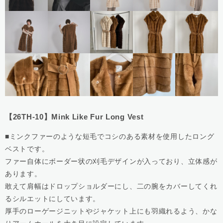
【26TH-10】Mink Like Fur Long Vest
■ミンクファーのような短毛でコシのある素材を使用したロング
ベストです。
ファー自体にボーダー状の刈毛デザインが入っており、立体感が
あります。
敢えて肩幅はドロップショルダーにし、二の腕をカバーしてくれ
るシルエットにしています。
厚手のローゲージニットやジャケット上にも羽織れるよう、かな