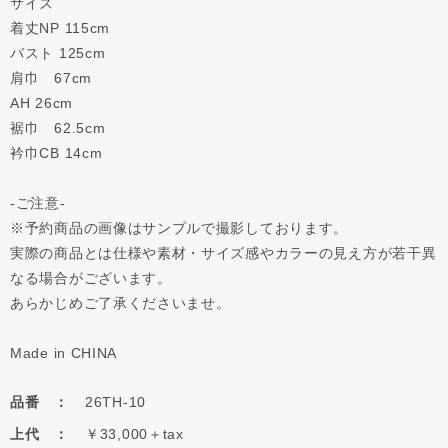
サイズ
着丈NP 115cm
バスト 125cm
肩巾 67cm
AH 26cm
裾巾 62.5cm
衿巾CB 14cm
-ご注意-
※予約商品の画像はサンプルで撮影しております。
実際の商品とは仕様や素材・サイズ感やカラーの見え方が若干異
なる場合がございます。
あらかじめご了承くださいませ。
Made in CHINA
品番 ：
26TH-10
上代 ：
￥33,000＋tax