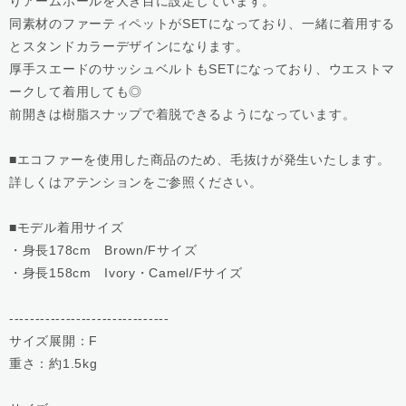
りアームホールを大き目に設定しています。
同素材のファーティペットがSETになっており、一緒に着用する
とスタンドカラーデザインになります。
厚手スエードのサッシュベルトもSETになっており、ウエストマ
ークして着用しても◎
前開きは樹脂スナップで着脱できるようになっています。
■エコファーを使用した商品のため、毛抜けが発生いたします。
詳しくはアテンションをご参照ください。
■モデル着用サイズ
・身長178cm Brown/Fサイズ
・身長158cm Ivory・Camel/Fサイズ
-------------------------------
サイズ展開：F
重さ：約1.5kg