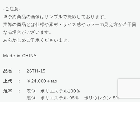
-ご注意-
※予約商品の画像はサンプルで撮影しております。
実際の商品とは仕様や素材・サイズ感やカラーの見え方が若干異
なる場合がございます。
あらかじめご了承くださいませ。
Made in CHINA
品番 ：
26TH-15
上代 ：
￥24,000＋tax
混率 ：
表側 ポリエステル100％
裏側 ポリエステル 95％ ポリウレタン 5%
【組成についてのご注意】
現在表示の混率は製造工場情報に基づきます。
生地試験により表示と若干異なる可能性がございま
す。
ご予約の際は予めご了承ください。