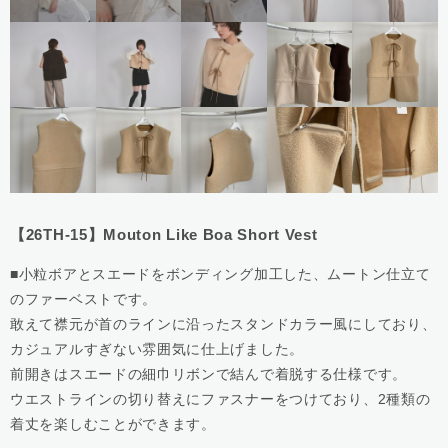
【26TH-15】Mouton Like Boa Short Vest
■小粒ボアとスエードをボンディング加工した、ムートン仕立て
のファーベストです。
敢えて襟元が首のラインに沿ったスタンドカラー風にしており、
カジュアルすぎない雰囲気に仕上げました。
前開きはスエードの細巾リボンで結んで着脱する仕様です。
ウエストラインの切り替えにファスナーをつけており、2種類の
着丈を楽しむことができます。