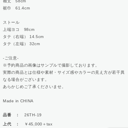
袖丈 58cm
裾巾 61.4cm
ストール
上端ヨコ 98cm
タテ（右端） 14.5cm
タテ（左端） 32cm
-ご注意-
※予約商品の画像はサンプルで撮影しております。
実際の商品とは仕様や素材・サイズ感やカラーの見え方が若干異
なる場合がございます。
あらかじめご了承くださいませ。
Made in CHINA
品番 ：
26TH-19
上代 ：
￥45,000＋tax