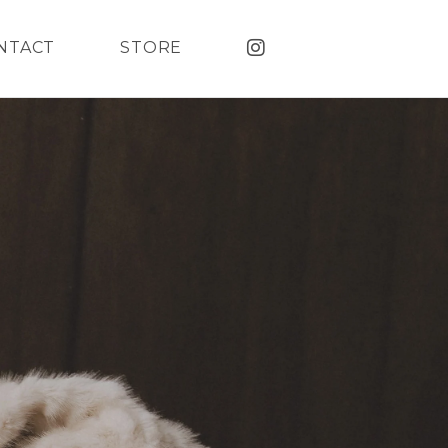
NTACT
STORE