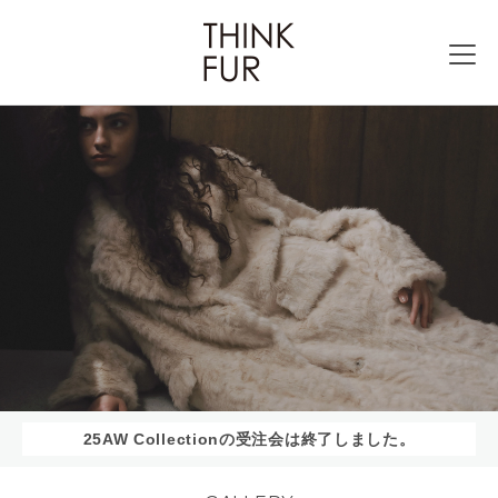
25AW Collectionの受注会は終了しました。