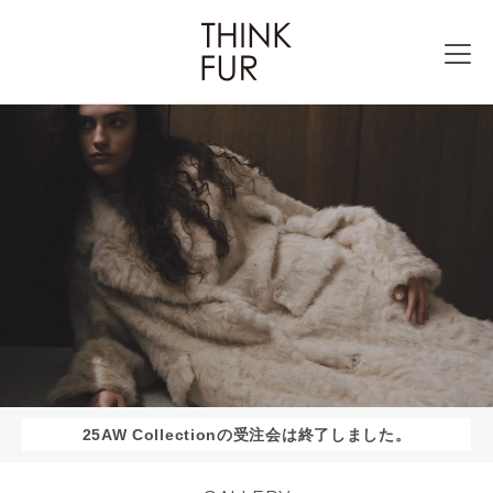
25AW Collectionの受注会は終了しました。