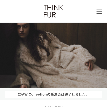
25AW Collectionの受注会は終了しました。