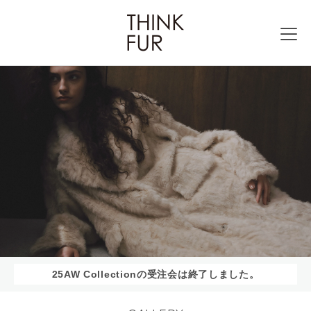
25AW Collectionの受注会は終了しました。