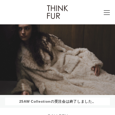
25AW Collectionの受注会は終了しました。