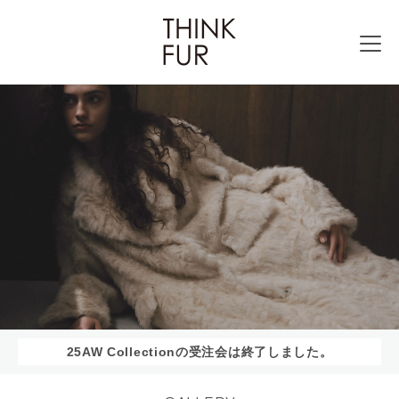
25AW Collectionの受注会は終了しました。