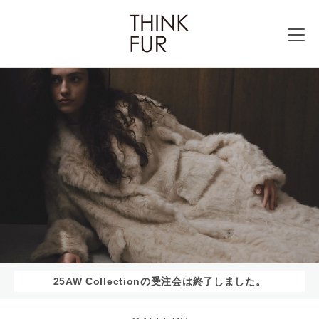
25AW Collectionの受注会は終了しました。