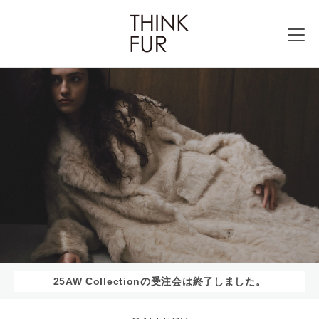
25AW Collectionの受注会は終了しました。