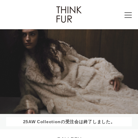
25AW Collectionの受注会は終了しました。