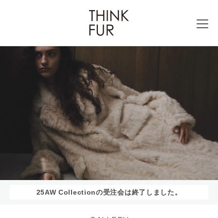
25AW Collectionの受注会は終了しました。