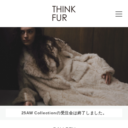
25AW Collectionの受注会は終了しました。