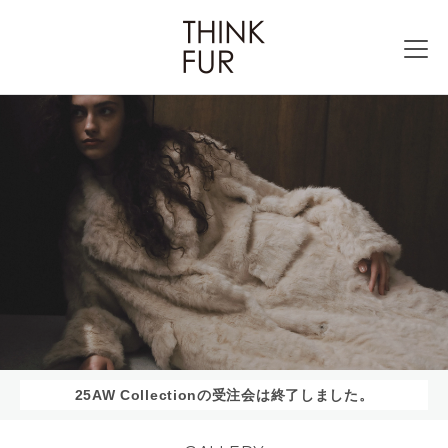
25AW Collectionの受注会は終了しました。