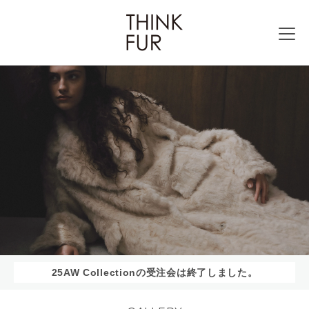
25AW Collectionの受注会は終了しました。