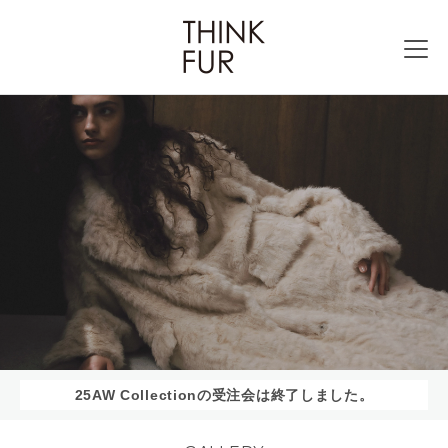
25AW Collectionの受注会は終了しました。