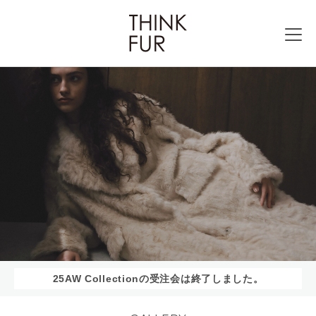
25AW Collectionの受注会は終了しました。