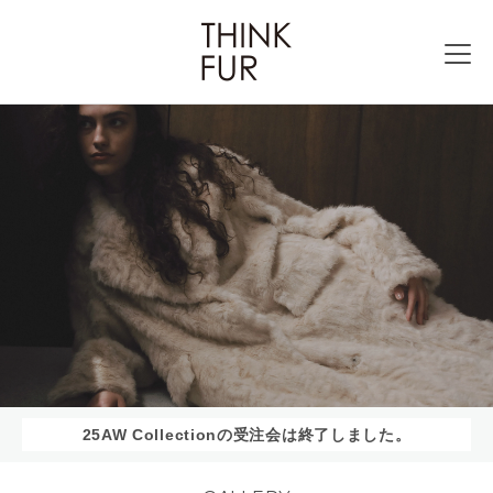
25AW Collectionの受注会は終了しました。