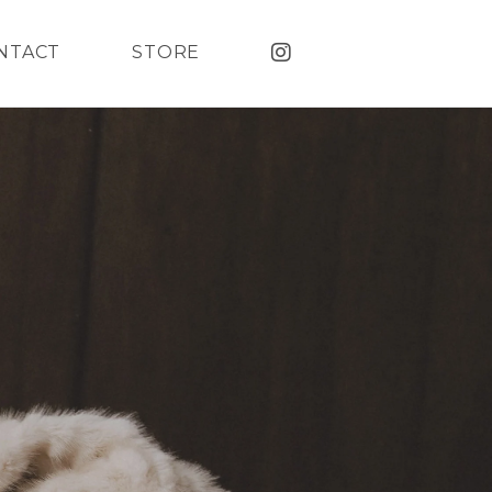
NTACT
STORE