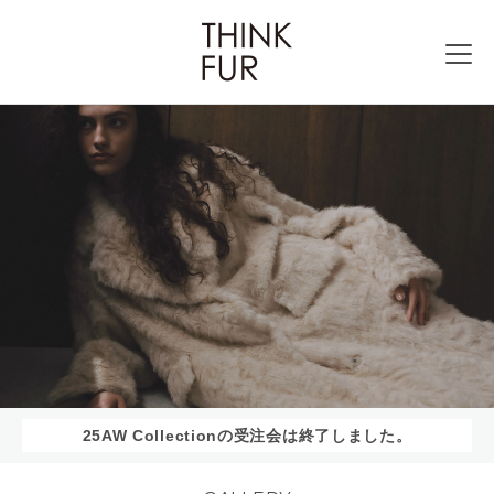
25AW Collectionの受注会は終了しました。