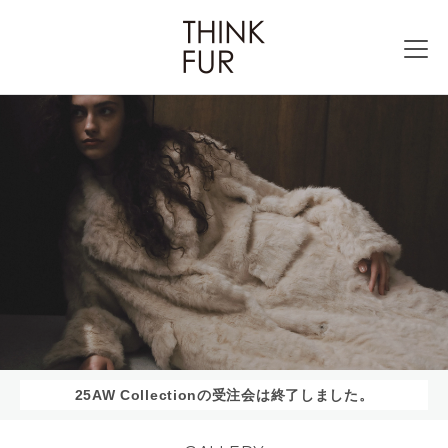
25AW Collectionの受注会は終了しました。