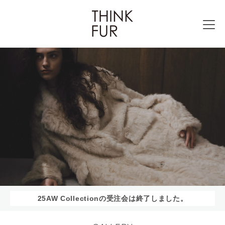
25AW Collectionの受注会は終了しました。