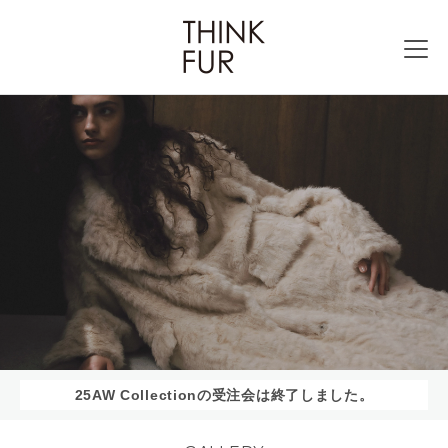
25AW Collectionの受注会は終了しました。