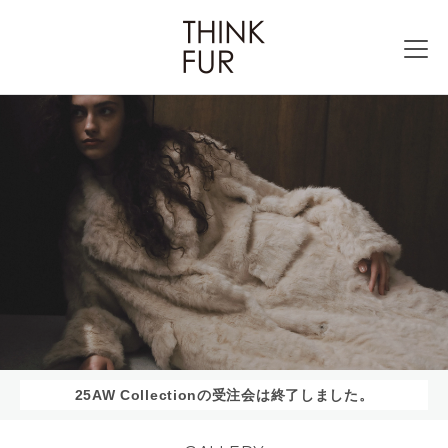
25AW Collectionの受注会は終了しました。